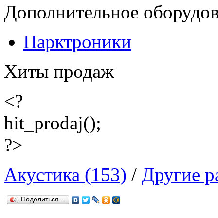
Дополнительное оборудо
Парктроники
Хиты продаж
<?
hit_prodaj();
?>
Акустика (153)
/
Другие р
Поделиться…