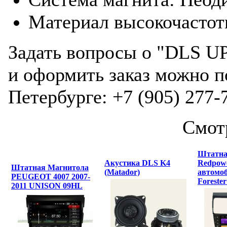
Материал высокочастот
Задать вопросы о "DLS UP
и оформить заказ можно п
Петербурге: +7 (905) 277-
Смот
Штатна
Акустика DLS K4
Redpowe
Штатная Магнитола
(Matador)
автомоб
PEUGEOT 4007 2007-
Forester
2011 UNISON 09HL