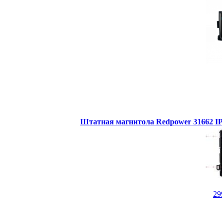
Штатная магнитола Redpower 31662 IPS
29