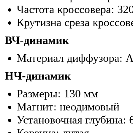
Частота кроссовера: 32
Крутизна среза кроссове
ВЧ-динамик
Материал диффузора: A
НЧ-динамик
Размеры: 130 мм
Магнит: неодимовый
Установочная глубина: 
Корзина: литая