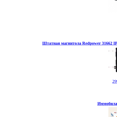
Штатная магнитола Redpower 31662 IPS
29
Иммобилай