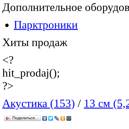
Дополнительное оборудо
Парктроники
Хиты продаж
<?
hit_prodaj();
?>
Акустика (153)
/
13 см (5,
Поделиться…