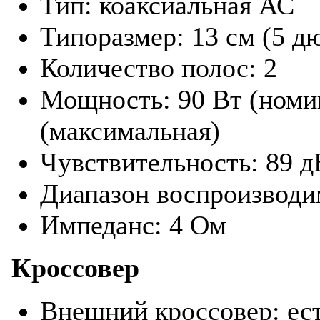
Тип: коаксиальная АС
Типоразмер: 13 см (5 д
Количество полос: 2
Мощность: 90 Вт (номин
(максимальная)
Чувствительность: 89 д
Диапазон воспроизводим
Импеданс: 4 Ом
Кроссовер
Внешний кроссовер: ес