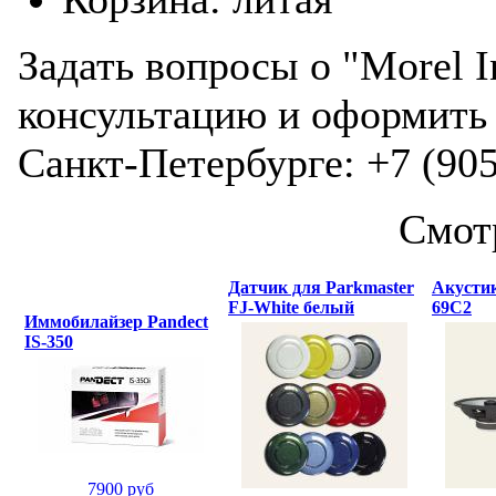
Задать вопросы о "Morel I
консультацию и оформить 
Санкт-Петербурге: +7 (905
Смот
Датчик для Parkmaster
Акустик
FJ-White белый
69C2
Иммобилайзер Pandect
IS-350
7900 руб