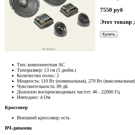
7550 руб
Этот товавр 
Тип: компонентная АС
Типоразмер: 13 см (5 дюйм.)
Количество полос: 2
Мощность: 110 Вт (номинальная), 270 Вт (максимальная
Чувствительность: 89 дБ
Диапазон воспроизводимых частот: 46 - 22000 Гц
Импеданс: 4 Ом
Кроссовер
Внешний кроссовер: есть
ВЧ-динамик