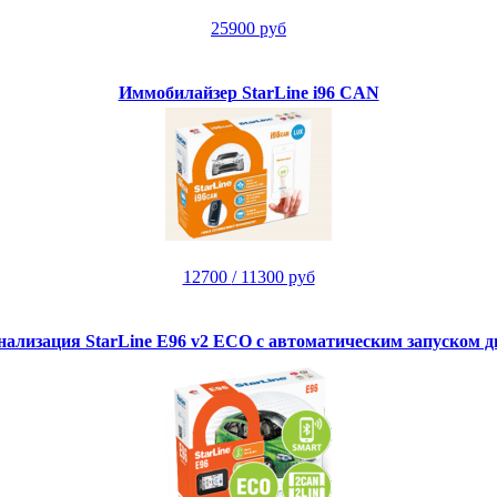
25900 руб
Иммобилайзер StarLine i96 CAN
12700
/ 11300 руб
нализация StarLine E96 v2 ECO с автоматическим запуском д