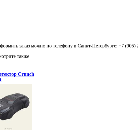
формить заказ можно по телефону в Санкт-Петербурге: +7 (905) 
отрите также
етектор Crunch
R