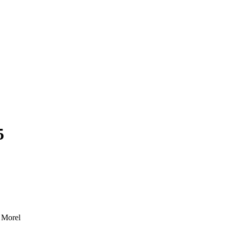
5
: Morel