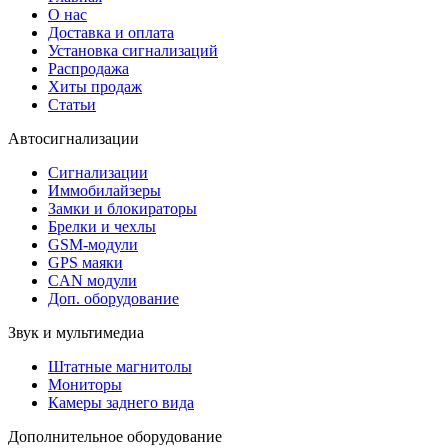
О нас
Доставка и оплата
Установка сигнализаций
Распродажа
Хиты продаж
Статьи
Автосигнализации
Сигнализации
Иммобилайзеры
Замки и блокираторы
Брелки и чехлы
GSM-модули
GPS маяки
CAN модули
Доп. оборудование
Звук и мультимедиа
Штатные магнитолы
Мониторы
Камеры заднего вида
Дополнительное оборудование