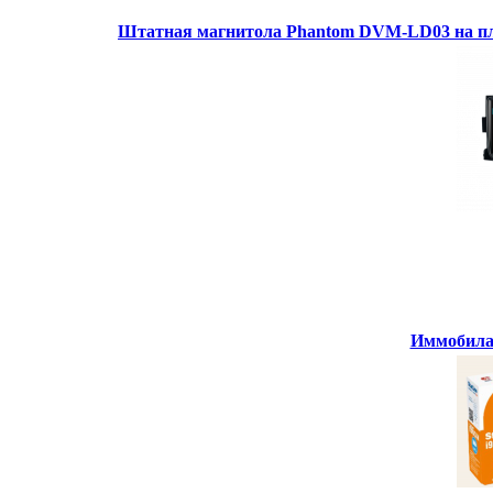
Штатная магнитола Phantom DVM-LD03 на пл
Иммобилай