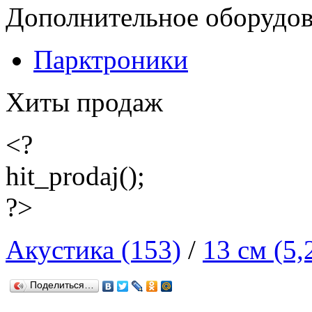
Дополнительное оборудо
Парктроники
Хиты продаж
<?
hit_prodaj();
?>
Акустика (153)
/
13 см (5,
Поделиться…