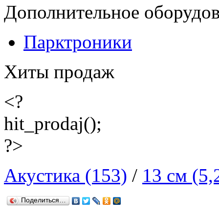
Дополнительное оборудо
Парктроники
Хиты продаж
<?
hit_prodaj();
?>
Акустика (153)
/
13 см (5,
Поделиться…