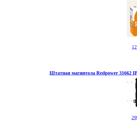
1
Штатная магнитола Redpower 31662 IPS
29