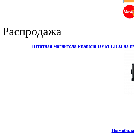
Распродажа
Штатная магнитола Phantom DVM-LD03 на пл
Иммобилай