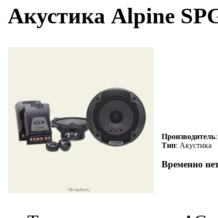
Акустика Alpine SP
Производитель
Тип
: Акустика
Временно не