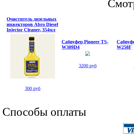
Смот
Очиститель дизельных
инжекторов Abro Diesel
Injector Cleaner, 354мл
Сабвуфер Pioneer TS-
Сабвуфе
W309D4
W258F
3200 руб
300 руб
Способы оплаты